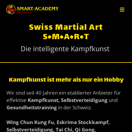
Swiss Martial Art
S•M•A•R•T
Die intelligente Kampfkunst
Kampfkunst ist mehr als nur ein Hobby
Wir sind seit 40 Jahren ein etablierter Anbieter für
effektive
Kampfkunst, Selbstverteidigung
und
Gesundheitstraining
in der Schweiz.
Wing Chun Kung Fu, Eskrima Stockkampf,
Selbstverteidigung, Tai Chi, Qi Gong,