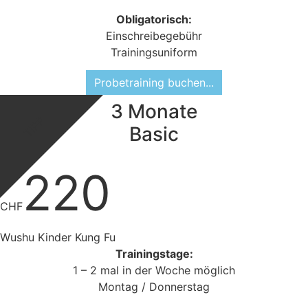
Obligatorisch:
Einschreibegebühr
Trainingsuniform
Probetraining buchen...
3 Monate
TIPP
Basic
220
CHF
Wushu Kinder Kung Fu
Trainingstage:
1 – 2 mal in der Woche möglich
Montag / Donnerstag