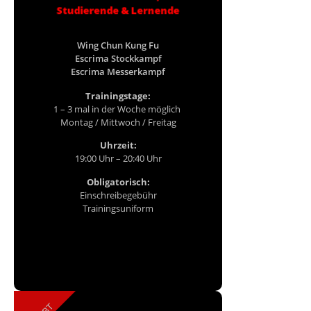
Studierende & Lernende
Wing Chun Kung Fu
Escrima Stockkampf
Escrima Messerkampf
Trainingstage:
1 – 3 mal in der Woche möglich
Montag / Mittwoch / Freitag
Uhrzeit:
19:00 Uhr – 20:40 Uhr
Obligatorisch:
Einschreibegebühr
Trainingsuniform
Probetraining buchen...