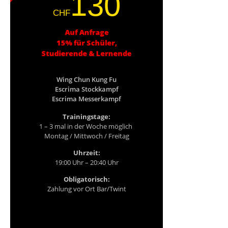
130
CHF
Auf Anfrage
15% für Schüler,
Studierende & Lernende
Wing Chun Kung Fu
Escrima Stockkampf
Escrima Messerkampf
Trainingstage:
1 – 3 mal in der Woche möglich
Montag / Mittwoch / Freitag
Uhrzeit:
19:00 Uhr – 20:40 Uhr
Obligatorisch:
Zahlung vor Ort Bar/Twint
(Layout Platzhaltertext)