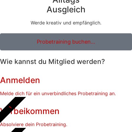
Ausgleich
Werde kreativ und empfänglich.
Probetraining buchen...
Wie kannst du Mitglied werden?
Anmelden
Melde dich für ein unverbindliches Probetraining an.
1
Vorbeikommen
Absolviere dein Probetraining.