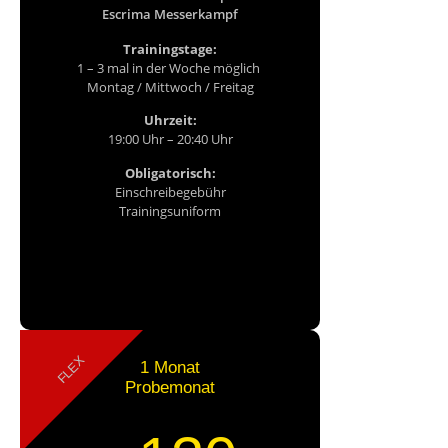
Escrima Messerkampf
Trainingstage:
1 – 3 mal in der Woche möglich
Montag / Mittwoch / Freitag
Uhrzeit:
19:00 Uhr – 20:40 Uhr
Obligatorisch:
Einschreibegebühr
Trainingsuniform
Probetraining buchen...
FLEX
1 Monat
Probemonat