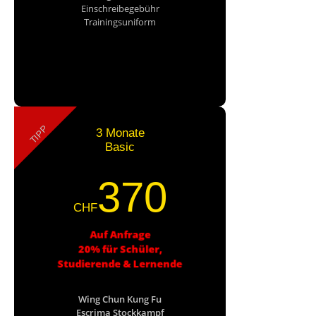
Einschreibegebühr
Trainingsuniform
Probetraining buchen...
TIPP
3 Monate
Basic
370
CHF
Auf Anfrage
20% für Schüler,
Studierende & Lernende
Wing Chun Kung Fu
Escrima Stockkampf